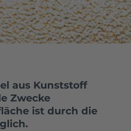
el aus Kunststoff
lle Zwecke
fläche ist durch die
glich.