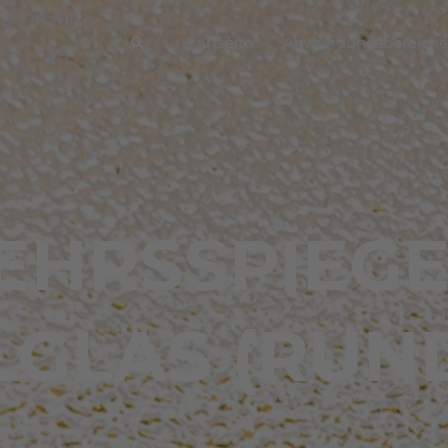
Suche
Startseite
Anwendungsbereiche
EHRSSPIEGE
GLAS (RUND